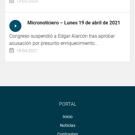
13-02-2025
Micronoticiero – Lunes 19 de abril de 2021
Congreso suspendió a Edgar Alarcón tras aprobar
acusación por presunto enriquecimiento...
19-04-2021
PORTAL
Inicio
Noticias
Contrastes