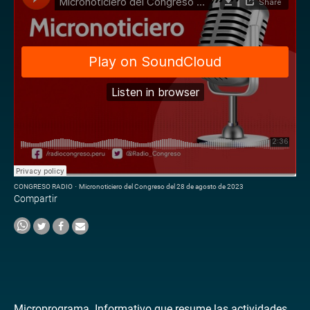
CONGRESO RADIO
·
Micronoticiero del Congreso del 28 de agosto de 2023
Compartir
Microprograma. Informativo que resume las actividades