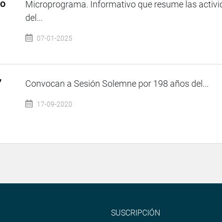
so
Microprograma. Informativo que resume las activi
del...
07-01-2025
7
Convocan a Sesión Solemne por 198 años del...
17-09-2020
SUSCRIPCIÓN