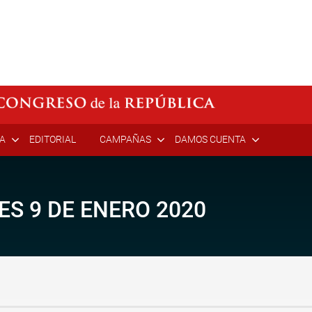
ÍA
EDITORIAL
CAMPAÑAS
DAMOS CUENTA
S 9 DE ENERO 2020