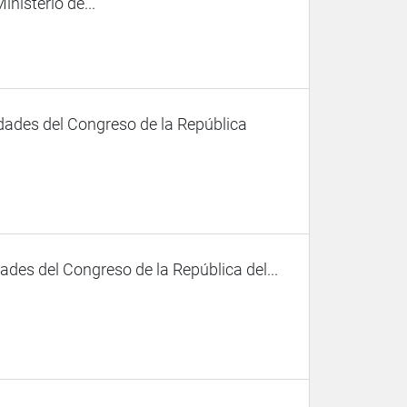
inisterio de...
dades del Congreso de la República
des del Congreso de la República del...