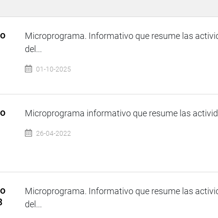
so
Microprograma. Informativo que resume las activi
del...
01-10-2025
so
Microprograma informativo que resume las activida
26-04-2022
so
Microprograma. Informativo que resume las activi
3
del...