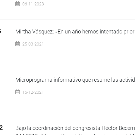
06-11-2023
5
Mirtha Vásquez: «En un año hemos intentado prioriz
25-03-2021
Microprograma informativo que resume las activida
16-12-2021
2
Bajo la coordinación del congresista Héctor Becerri