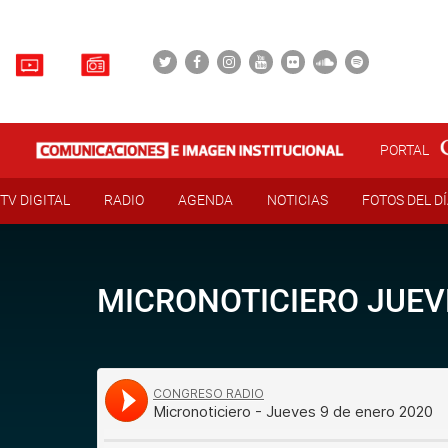
PORTAL
TV DIGITAL
RADIO
AGENDA
NOTICIAS
FOTOS DEL D
MICRONOTICIERO JUEVE