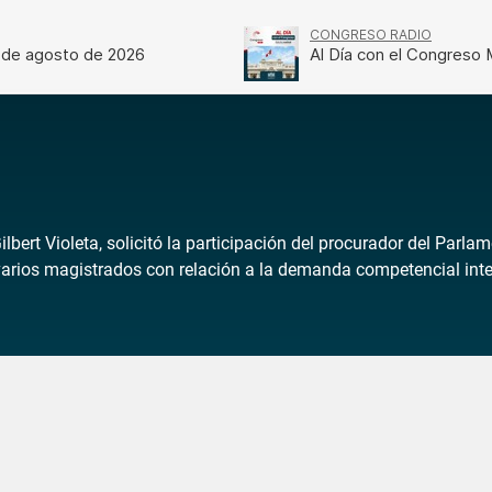
lbert Violeta, solicitó la participación del procurador del Parla
varios magistrados con relación a la demanda competencial inter