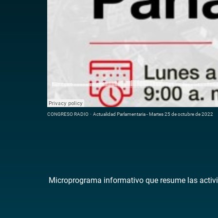
CONGRESO RADIO
·
Actualidad Parlamentaria - Martes 25 de octubre de 2022
Microprograma informativo que resume las activi