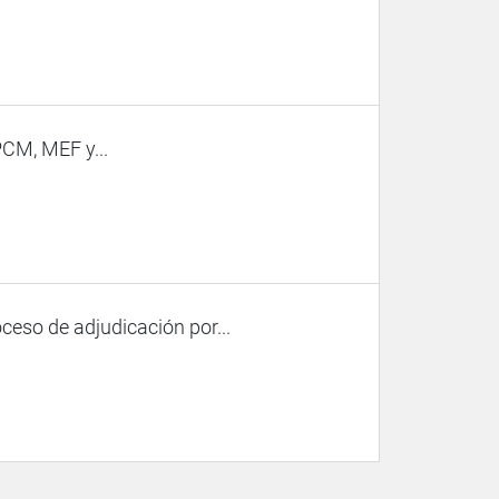
PCM, MEF y...
ceso de adjudicación por...