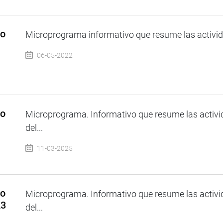
so
Microprograma informativo que resume las activida
06-05-2022
so
Microprograma. Informativo que resume las activi
del...
11-03-2025
so
Microprograma. Informativo que resume las activi
23
del...