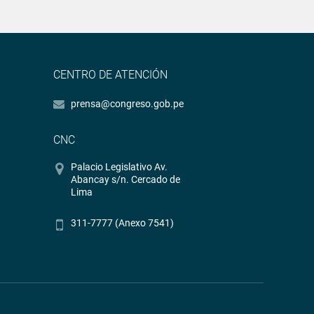
CENTRO DE ATENCIÓN
prensa@congreso.gob.pe
CNC
Palacio Legislativo Av.
Abancay s/n. Cercado de
Lima
311-7777 (Anexo 7541)