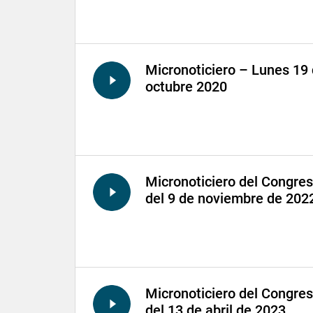
Micronoticiero – Lunes 19
octubre 2020
Micronoticiero del Congre
del 9 de noviembre de 202
Micronoticiero del Congre
del 13 de abril de 2023