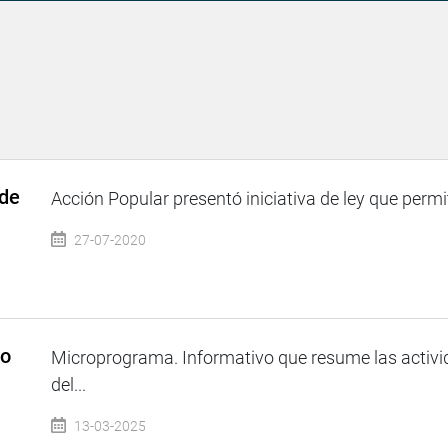
 de
Acción Popular presentó iniciativa de ley que permit
27-07-2020
so
Microprograma. Informativo que resume las activi
del...
13-03-2025