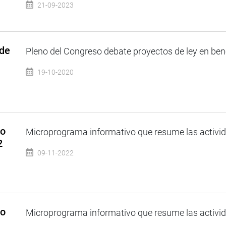
21-09-2023
 de
Pleno del Congreso debate proyectos de ley en benef
19-10-2020
so
Microprograma informativo que resume las activida
2
09-11-2022
so
Microprograma informativo que resume las activida