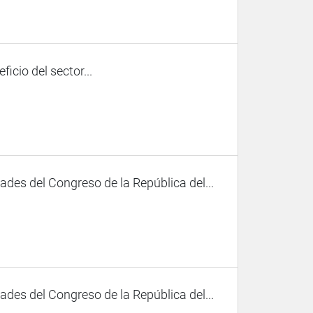
icio del sector...
des del Congreso de la República del...
des del Congreso de la República del...