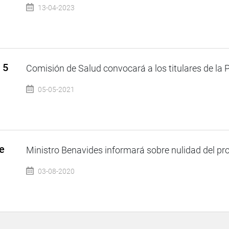
13-04-2023
 5
Comisión de Salud convocará a los titulares de la 
05-05-2021
e
Ministro Benavides informará sobre nulidad del pro
03-08-2020