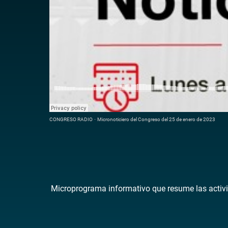
CONGRESO RADIO
·
Micronoticiero del Congreso del 25 de enero de 2023
Microprograma informativo que resume las activi