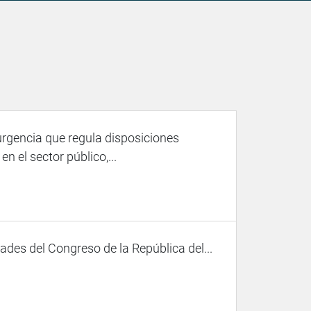
 urgencia que regula disposiciones
n el sector público,...
des del Congreso de la República del...