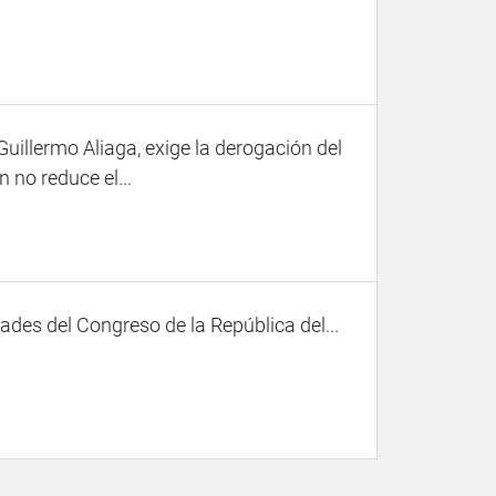
illermo Aliaga, exige la derogación del
 no reduce el...
des del Congreso de la República del...