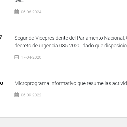
del...
06-06-2024
7
Segundo Vicepresidente del Parlamento Nacional, Gu
decreto de urgencia 035-2020, dado que disposición
17-04-2020
so
Microprograma informativo que resume las activida
2
06-09-2022