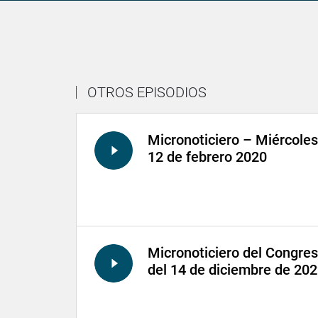
OTROS EPISODIOS
Micronoticiero – Miércoles
12 de febrero 2020
Micronoticiero del Congre
del 14 de diciembre de 20