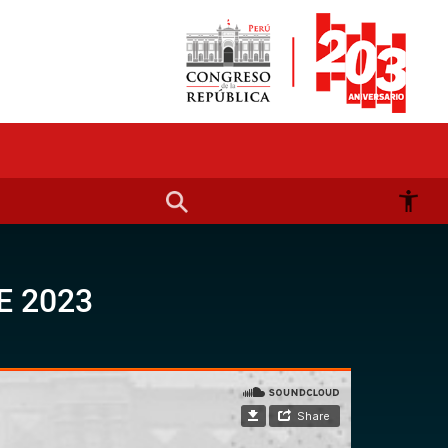
E 2023