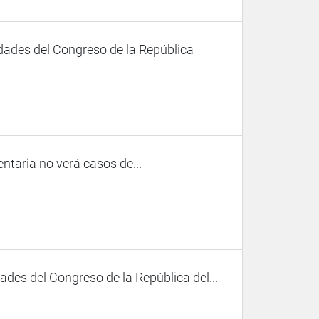
dades del Congreso de la República
taria no verá casos de...
des del Congreso de la República del...