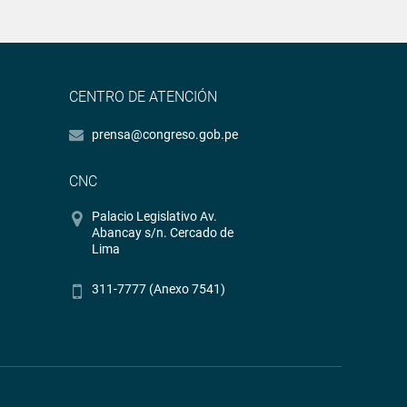
CENTRO DE ATENCIÓN
prensa@congreso.gob.pe
CNC
Palacio Legislativo Av.
Abancay s/n. Cercado de
Lima
311-7777 (Anexo 7541)