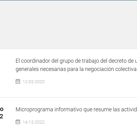
El coordinador del grupo de trabajo del decreto de
generales necesarias para la negociación colectiva e
12-02-2020
so
Microprograma informativo que resume las activida
22
14-12-2022