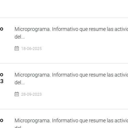
so
Microprograma. Informativo que resume las activi
del...
18-06-2025
so
Microprograma. Informativo que resume las activi
23
del...
28-09-2023
so
Microprograma. Informativo que resume las activi