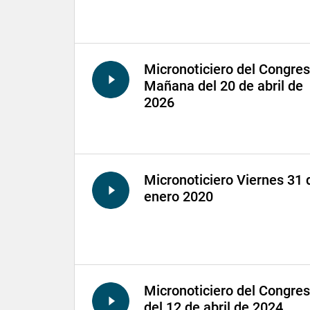
Micronoticiero del Congre
Mañana del 20 de abril de
2026
Micronoticiero Viernes 31 
enero 2020
Micronoticiero del Congre
del 12 de abril de 2024