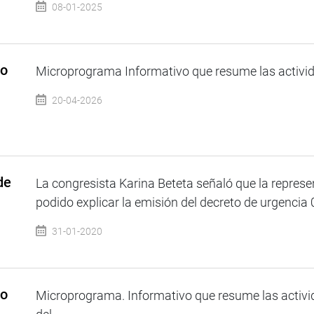
08-01-2025
so
Microprograma Informativo que resume las activida
20-04-2026
de
La congresista Karina Beteta señaló que la represe
podido explicar la emisión del decreto de urgencia 
31-01-2020
so
Microprograma. Informativo que resume las activi