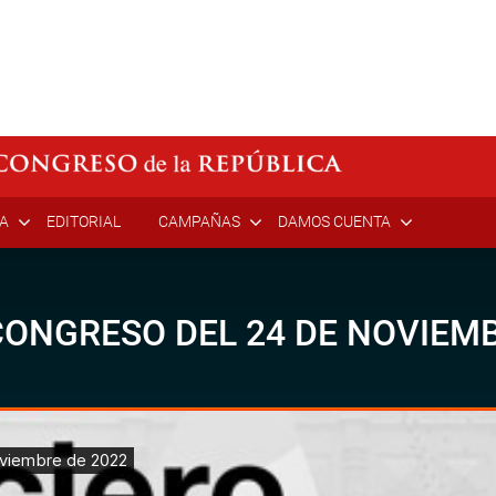
ÍA
EDITORIAL
CAMPAÑAS
DAMOS CUENTA
CONGRESO DEL 24 DE NOVIEMB