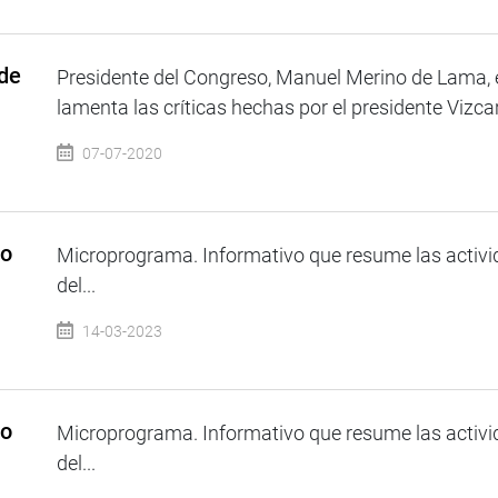
 de
Presidente del Congreso, Manuel Merino de Lama, e
lamenta las críticas hechas por el presidente Vizcar
07-07-2020
so
Microprograma. Informativo que resume las activi
del...
14-03-2023
so
Microprograma. Informativo que resume las activi
del...