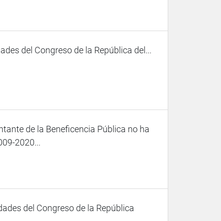
des del Congreso de la República del...
ntante de la Beneficencia Pública no ha
009-2020...
dades del Congreso de la República