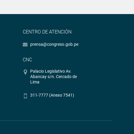
CENTRO DE ATENCIÓN
prensa@congreso.gob.pe
CNC
Palacio Legislativo Av.
Abancay s/n. Cercado de
Lima
311-7777 (Anexo 7541)