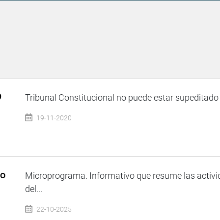
9
Tribunal Constitucional no puede estar supeditado a
19-11-2020
so
Microprograma. Informativo que resume las activi
del...
22-10-2025