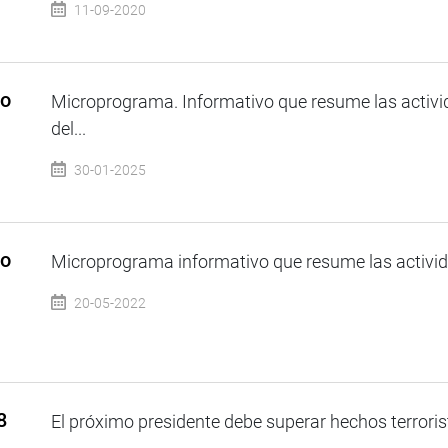
11-09-2020
so
Microprograma. Informativo que resume las activi
del...
30-01-2025
so
Microprograma informativo que resume las activida
20-05-2022
8
El próximo presidente debe superar hechos terroris