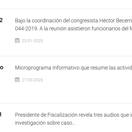
2
Bajo la coordinación del congresista Héctor Becerri
044-2019. A la reunión asistieron funcionarios del M
22-01-2020
so
Microprograma Informativo que resume las activida
27-05-2026
1
Presidente de Fiscalización revela tres audios que 
investigación sobre caso...