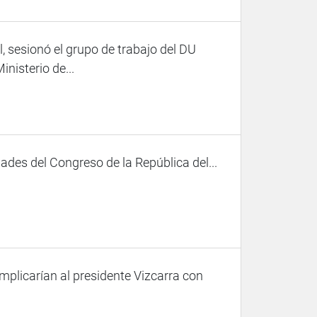
l, sesionó el grupo de trabajo del DU
inisterio de...
des del Congreso de la República del...
implicarían al presidente Vizcarra con