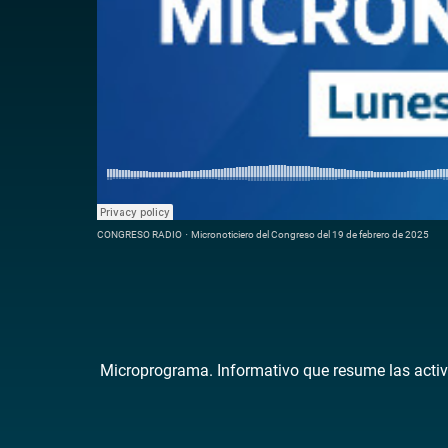
CONGRESO RADIO
·
Micronoticiero del Congreso del 19 de febrero de 2025
Microprograma. Informativo que resume las activ