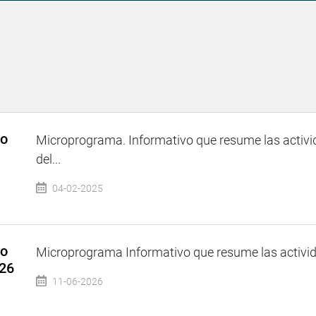
so
Microprograma. Informativo que resume las activi
del...
04-02-2025
so
Microprograma Informativo que resume las activida
026
11-06-2026