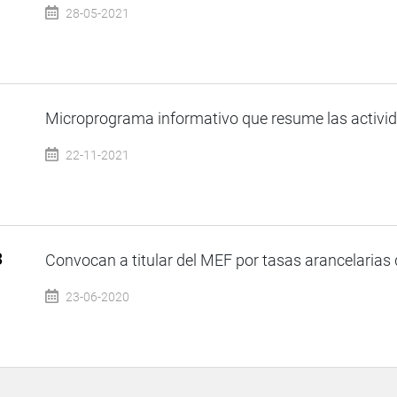
28-05-2021
Microprograma informativo que resume las activida
22-11-2021
3
Convocan a titular del MEF por tasas arancelarias 
23-06-2020