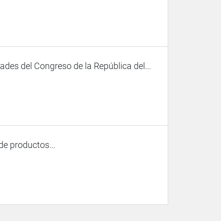
des del Congreso de la República del...
de productos...