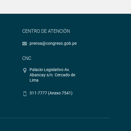
CENTRO DE ATENCIÓN
prensa@congreso.gob.pe
CNC
Palacio Legislativo Av.
Abancay s/n. Cercado de
Lima
311-7777 (Anexo 7541)