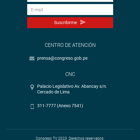
Suscribirme
CENTRO DE ATENCIÓN
prensa@congreso.gob.pe
CNC
Palacio Legislativo Av. Abancay s/n.
Cercado de Lima
311-7777 (Anexo 7541)
Congreso TV 2023. Derechos reservados.