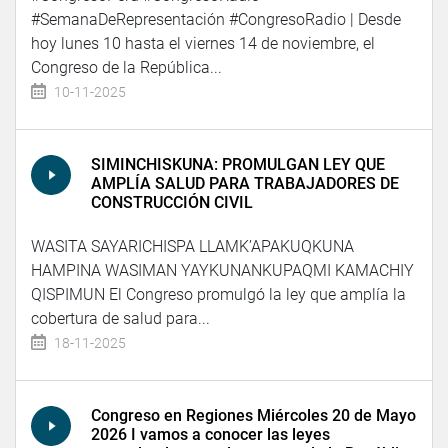
#SemanaDeRepresentación #CongresoRadio | Desde
hoy lunes 10 hasta el viernes 14 de noviembre, el
Congreso de la República...
10-11-2025
SIMINCHISKUNA: PROMULGAN LEY QUE
AMPLÍA SALUD PARA TRABAJADORES DE
CONSTRUCCIÓN CIVIL
WASITA SAYARICHISPA LLAMK’APAKUQKUNA
HAMPINA WASIMAN YAYKUNANKUPAQMI KAMACHIY
QISPIMUN El Congreso promulgó la ley que amplía la
cobertura de salud para...
18-11-2025
Congreso en Regiones Miércoles 20 de Mayo
2026 I vamos a conocer las leyes