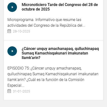
Micronoticiero Tarde del Congreso del 28 de
octubre de 2025
Microprograma. Informativo que resume las
actividades del Congreso de la República del...
28-10-2025
¿Cáncer unquy amachanapaq, qulluchinapaq
Sumaq Kamachisqakunari imakunatan
llamk’arin?
EPISODIO 75: ¿Cáncer unquy amachanapaq,
qulluchinapaq Sumaq Kamachisqakunari imakunatan
llamk’arin? ¿Cuál es la función de la Comisión
Especial...
31-01-2025