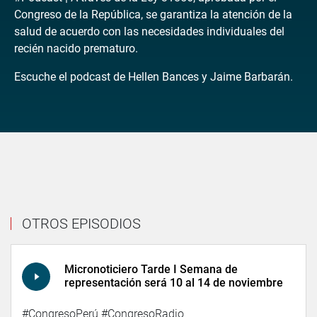
Congreso de la República, se garantiza la atención de la
salud de acuerdo con las necesidades individuales del
recién nacido prematuro.
Escuche el podcast de Hellen Bances y Jaime Barbarán.
OTROS EPISODIOS
Micronoticiero Tarde I Semana de
representación será 10 al 14 de noviembre
#CongresoPerú #CongresoRadio