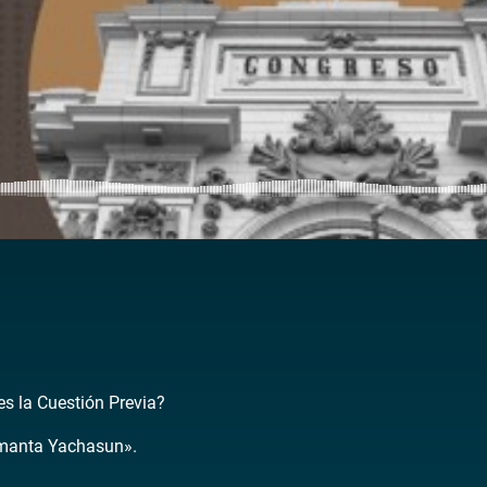
s la Cuestión Previa?
manta Yachasun».