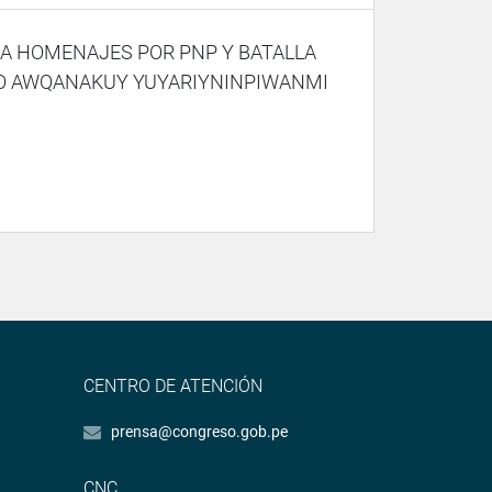
RA HOMENAJES POR PNP Y BATALLA
O AWQANAKUY YUYARIYNINPIWANMI
CENTRO DE ATENCIÓN
prensa@congreso.gob.pe
CNC