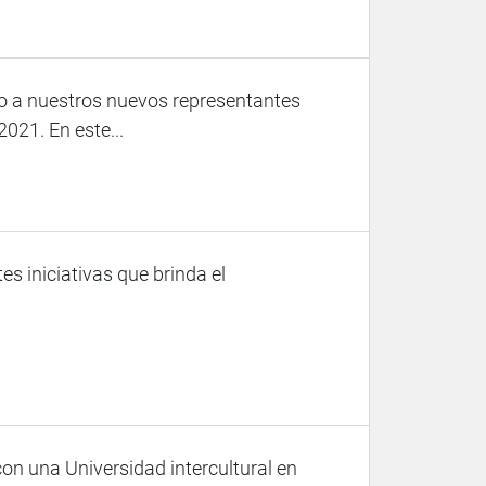
do a nuestros nuevos representantes
021. En este...
s iniciativas que brinda el
on una Universidad intercultural en