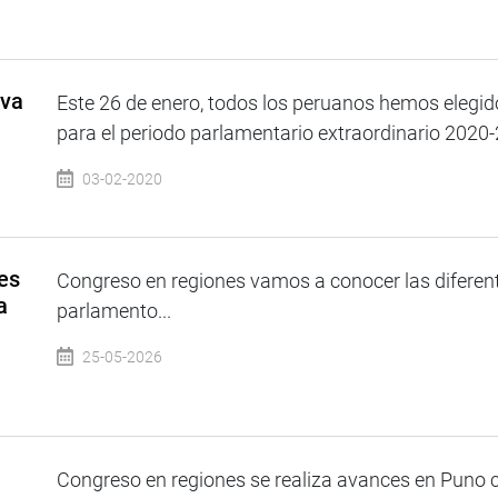
iva
Este 26 de enero, todos los peruanos hemos elegi
para el periodo parlamentario extraordinario 2020-2
03-02-2020
es
Congreso en regiones vamos a conocer las diferente
a
parlamento...
25-05-2026
Congreso en regiones se realiza avances en Puno c