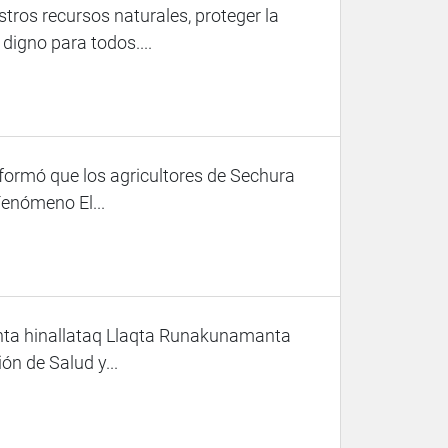
ros recursos naturales, proteger la
digno para todos....
nformó que los agricultores de Sechura
Fenómeno El...
nta hinallataq Llaqta Runakunamanta
n de Salud y...