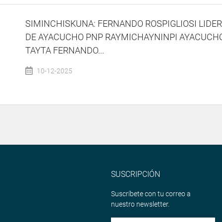
SIMINCHISKUNA: FERNANDO ROSPIGLIOSI LIDE
DE AYACUCHO PNP RAYMICHAYNINPI AYACUCH
TAYTA FERNANDO...
10-12-2025
SUSCRIPCIÓN
Suscríbete con tu correo a
nuestro newsletter.