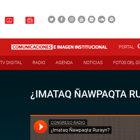
PORTAL
TV DIGITAL
RADIO
AGENDA
NOTICIAS
FOTOS DEL D
¿IMATAQ ÑAWPAQTA RU