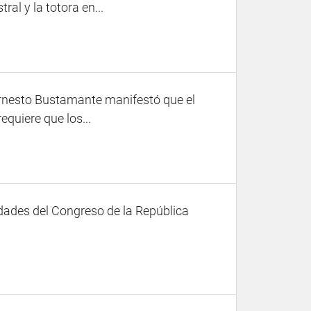
al y la totora en...
Ernesto Bustamante manifestó que el
equiere que los...
dades del Congreso de la República