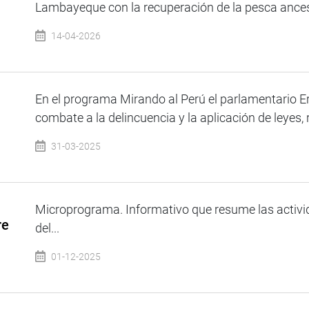
Lambayeque con la recuperación de la pesca ancestr
14-04-2026
En el programa Mirando al Perú el parlamentario 
combate a la delincuencia y la aplicación de leyes, r
31-03-2025
Microprograma. Informativo que resume las activi
re
del...
01-12-2025