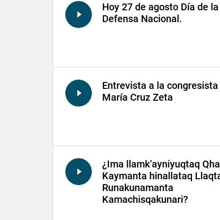
Hoy 27 de agosto Día de la
Defensa Nacional.
Entrevista a la congresista
María Cruz Zeta
¿Ima llamk’ayniyuqtaq Qha
Kaymanta hinallataq Llaqt
Runakunamanta
Kamachisqakunari?