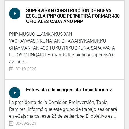
SUPERVISAN CONSTRUCCIÓN DE NUEVA
ESCUELA PNP QUE PERMITIRÁ FORMAR 400
OFICIALES CADA AÑO PNP
PNP MUSUQ LLAMK’AKUSQAN
YACHAYWASINKUNATAN QHAWARIYKAMUNKU
CHAYMANTAN 400 TUKUYRIKUQKUNA SAPA WATA
LLUQSIMUNQAKU Fernando Rospigliosi supervisó el
avance...
30-10-2025
Entrevista a la congresista Tania Ramirez
La presidenta de la Comisión Proinversión, Tania
Ramirez, informó que este grupo de trabajo sesionará
en #Cajamarca, este 26 de setiembre. El objetivo es...
06-09-2023