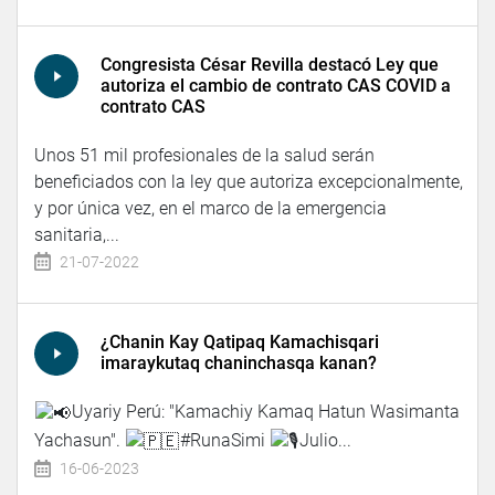
Congresista César Revilla destacó Ley que
autoriza el cambio de contrato CAS COVID a
contrato CAS
Unos 51 mil profesionales de la salud serán
beneficiados con la ley que autoriza excepcionalmente,
y por única vez, en el marco de la emergencia
sanitaria,...
21-07-2022
¿Chanin Kay Qatipaq Kamachisqari
imaraykutaq chaninchasqa kanan?
Uyariy Perú: "Kamachiy Kamaq Hatun Wasimanta
Yachasun".
#RunaSimi
Julio...
16-06-2023