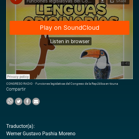
CONGRESO RADIO
·
Funciones legislativas del Congreso de la República en ticuna
Compartir
Traductor(a):
Werner Gustavo Pashia Moreno