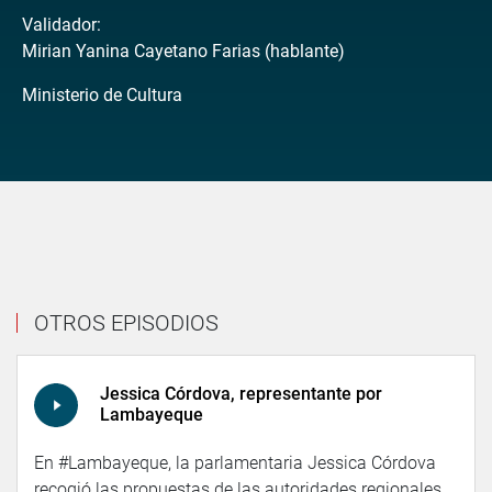
Validador:
Mirian Yanina Cayetano Farias (hablante)
Ministerio de Cultura
OTROS EPISODIOS
Jessica Córdova, representante por
Lambayeque
En #Lambayeque, la parlamentaria Jessica Córdova
recogió las propuestas de las autoridades regionales