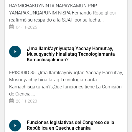
RAYMICHAKUYNINTA NAPAYKAMUN PNP
YANAPAKUNQAPUNIM NISPA Fernando Rospigliosi
reafirmó su respaldo a la SUAT por su lucha...
04-11-2025
¿Ima llamk’ayniyuqtaq Yachay Hamut’ay,
Musuqyachiy hinallataq Tecnologiamanta
Kamachisqakunari?
EPISODIO 35: ¿Ima llamk’ayniyuqtaq Yachay Hamut'ay,
Musuqyachiy hinallataq Tecnologiamanta
Kamachisqakunari? ¿Qué funciones tiene La Comisión
de Ciencia,...
20-11-2023
Funciones legislativas del Congreso de la
República en Quechua chanka