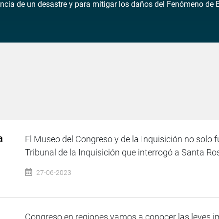
rencia de un desastre y para mitigar los daños del Fenómeno de E
a
El Museo del Congreso y de la Inquisición no solo 
Tribunal de la Inquisición que interrogó a Santa Ros
27-06-2023
Congreso en regiones vamos a conocer las leyes im