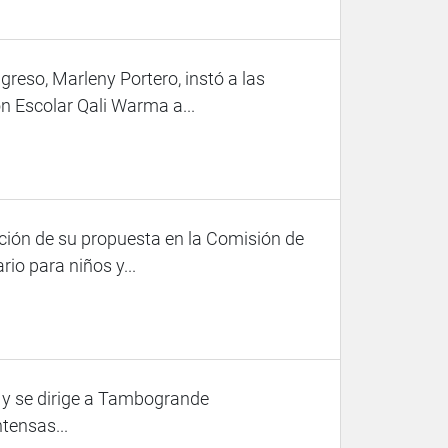
reso, Marleny Portero, instó a las
n Escolar Qali Warma a...
ción de su propuesta en la Comisión de
io para niños y...
 y se dirige a Tambogrande
tensas...