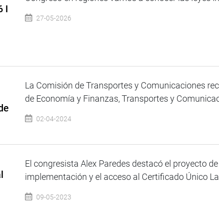
 I
27-05-2026
La Comisión de Transportes y Comunicaciones recib
de Economía y Finanzas, Transportes y Comunicacio
de
02-04-2024
a
El congresista Alex Paredes destacó el proyecto de l
l
implementación y el acceso al Certificado Único Lab
09-05-2023