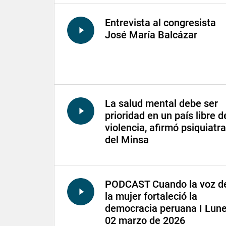
Entrevista al congresista
José María Balcázar
La salud mental debe ser
prioridad en un país libre d
violencia, afirmó psiquiatra
del Minsa
PODCAST Cuando la voz d
la mujer fortaleció la
democracia peruana I Lun
02 marzo de 2026