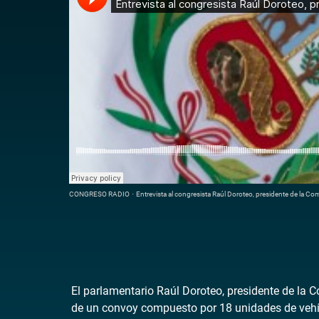
CONGRESO RADIO
·
Entrevista al congresista Raúl Doroteo, presidente de la 
El parlamentario Raúl Doroteo, presidente de la 
de un convoy compuesto por 18 unidades de vehícu