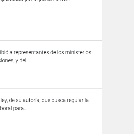
ió a representantes de los ministerios
nes, y del...
ey, de su autoría, que busca regular la
oral para...