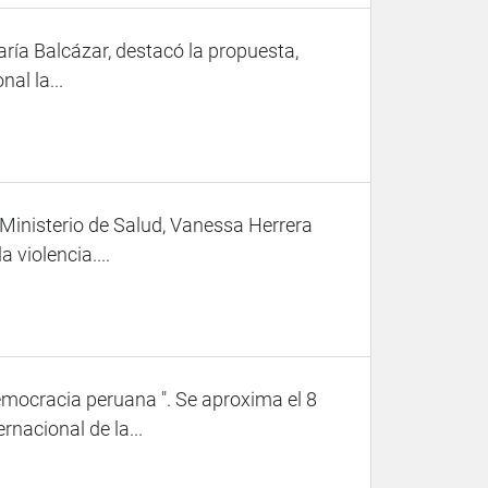
ría Balcázar, destacó la propuesta,
al la...
 Ministerio de Salud, Vanessa Herrera
 violencia....
democracia peruana ". Se aproxima el 8
nacional de la...