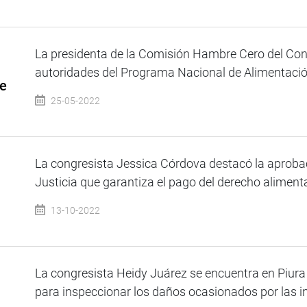
La presidenta de la Comisión Hambre Cero del Cong
autoridades del Programa Nacional de Alimentació
de
25-05-2022
La congresista Jessica Córdova destacó la aproba
Justicia que garantiza el pago del derecho alimentar
13-10-2022
La congresista Heidy Juárez se encuentra en Piura
para inspeccionar los daños ocasionados por las in