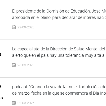
El presidente de la Comisión de Educación, José Ma
aprobada en el pleno, para declarar de interés nacion
22-09-2023
La especialista de la Dirección de Salud Mental del
e
alertó que en el país hay una tolerancia muy alta a la
28-03-2023
e
podcast: "Cuando la voz de la mujer fortaleció la 
de marzo, fecha en la que se conmemora el Día Inter
es
02-03-2026