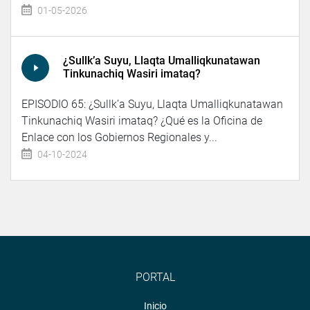
01-05-2026
¿Sullk’a Suyu, Llaqta Umalliqkunatawan
Tinkunachiq Wasiri imataq?
EPISODIO 65: ¿Sullk’a Suyu, Llaqta Umalliqkunatawan
Tinkunachiq Wasiri imataq? ¿Qué es la Oficina de
Enlace con los Gobiernos Regionales y...
04-10-2024
PORTAL
Inicio