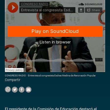
CONGRESO RADIO
·
Entrevista al congresista Esdras Medina de Renovación Popular.
Compartir
El presidente de la Comisión de Educación destacó el