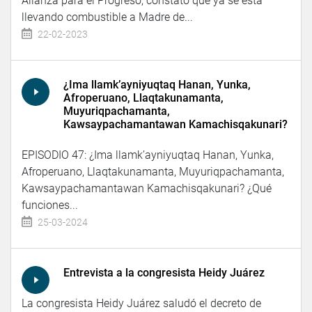
Alianza para el Progreso, constató que ya se está
llevando combustible a Madre de...
22-02-2023
¿Ima llamk’ayniyuqtaq Hanan, Yunka,
Afroperuano, Llaqtakunamanta,
Muyuriqpachamanta,
Kawsaypachamantawan Kamachisqakunari?
EPISODIO 47: ¿Ima llamk’ayniyuqtaq Hanan, Yunka,
Afroperuano, Llaqtakunamanta, Muyuriqpachamanta,
Kawsaypachamantawan Kamachisqakunari? ¿Qué
funciones...
25-03-2024
Entrevista a la congresista Heidy Juárez
La congresista Heidy Juárez saludó el decreto de