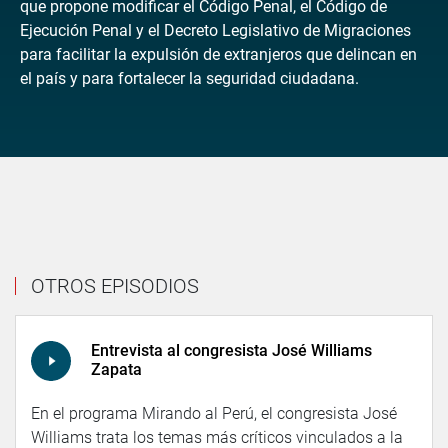
que propone modificar el Código Penal, el Código de
Ejecución Penal y el Decreto Legislativo de Migraciones
para facilitar la expulsión de extranjeros que delincan en
el país y para fortalecer la seguridad ciudadana.
OTROS EPISODIOS
Entrevista al congresista José Williams
Zapata
En el programa Mirando al Perú, el congresista José
Williams trata los temas más críticos vinculados a la