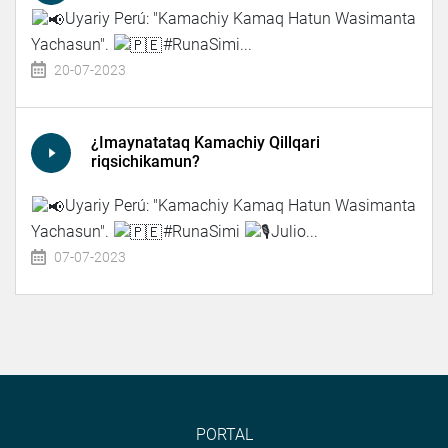
Uyariy Perú: "Kamachiy Kamaq Hatun Wasimanta
Yachasun".
#RunaSimi...
20-07-2023
¿Imaynatataq Kamachiy Qillqari
riqsichikamun?
Uyariy Perú: "Kamachiy Kamaq Hatun Wasimanta
Yachasun".
#RunaSimi
Julio...
07-07-2023
PORTAL