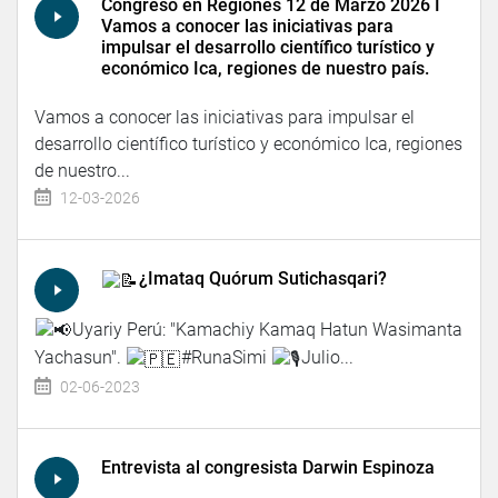
Congreso en Regiones 12 de Marzo 2026 I
Vamos a conocer las iniciativas para
impulsar el desarrollo científico turístico y
económico Ica, regiones de nuestro país.
Vamos a conocer las iniciativas para impulsar el
desarrollo científico turístico y económico Ica, regiones
de nuestro...
12-03-2026
¿Imataq Quórum Sutichasqari?
Uyariy Perú: "Kamachiy Kamaq Hatun Wasimanta
Yachasun".
#RunaSimi
Julio...
02-06-2023
Entrevista al congresista Darwin Espinoza