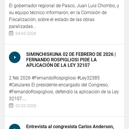
El gobernador regional de Pasco, Juan Luis Chombo, y
su equipo técnico informaron, en la Comisión de
Fiscalización, sobre el estado de las obras
paralizadas...
04-05-2026
SIMINCHISKUNA 02 DE FEBRERO DE 2026 |
FERNANDO ROSPIGLIOSI PIDE LA
APLICACIÓN DE LA LEY 32107
2 feb 2026 #FernandoRospigliosi #Ley32385
#Celulares El presidente encargado del Congreso,
#FernandoRospigliosi, defendió la aplicación de la Ley
32107....
02-02-2026
Entrevista al congresista Carlos Anderson,