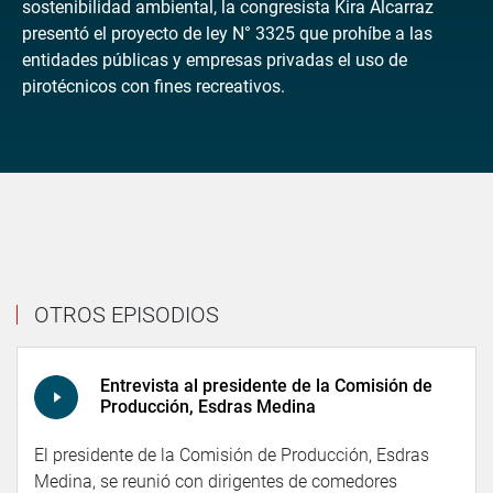
sostenibilidad ambiental, la congresista Kira Alcarraz
presentó el proyecto de ley N° 3325 que prohíbe a las
entidades públicas y empresas privadas el uso de
pirotécnicos con fines recreativos.
OTROS EPISODIOS
Entrevista al presidente de la Comisión de
Producción, Esdras Medina
El presidente de la Comisión de Producción, Esdras
Medina, se reunió con dirigentes de comedores