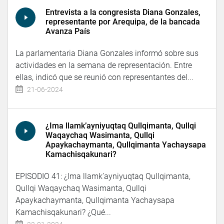
Entrevista a la congresista Diana Gonzales,
representante por Arequipa, de la bancada
Avanza País
La parlamentaria Diana Gonzales informó sobre sus
actividades en la semana de representación. Entre
ellas, indicó que se reunió con representantes del...
21-06-2024
¿Ima llamk’ayniyuqtaq Qullqimanta, Qullqi
Waqaychaq Wasimanta, Qullqi
Apaykachaymanta, Qullqimanta Yachaysapa
Kamachisqakunari?
EPISODIO 41: ¿Ima llamk’ayniyuqtaq Qullqimanta,
Qullqi Waqaychaq Wasimanta, Qullqi
Apaykachaymanta, Qullqimanta Yachaysapa
Kamachisqakunari? ¿Qué...