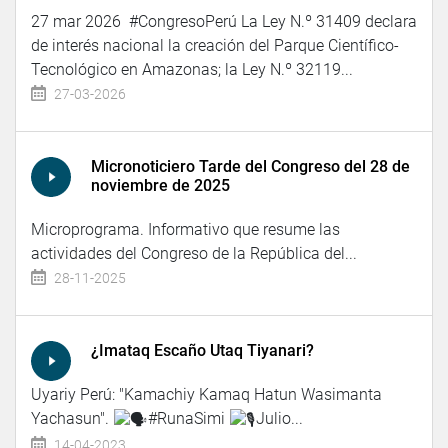
27 mar 2026 #CongresoPerú La Ley N.º 31409 declara
de interés nacional la creación del Parque Científico-
Tecnológico en Amazonas; la Ley N.º 32119...
27-03-2026
Micronoticiero Tarde del Congreso del 28 de
noviembre de 2025
Microprograma. Informativo que resume las
actividades del Congreso de la República del...
28-11-2025
¿Imataq Escaño Utaq Tiyanari?
Uyariy Perú: "Kamachiy Kamaq Hatun Wasimanta
Yachasun".
#RunaSimi
Julio...
14-04-2023