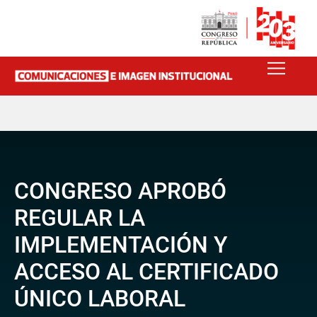
CONGRESO APROBÓ
REGULAR LA
IMPLEMENTACIÓN Y
ACCESO AL CERTIFICADO
ÚNICO LABORAL