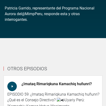
Patricia Garrido, representante del Programa Nacional
Aurora del@MimpPeru, responde esta y otras
interrogantes.
OTROS EPISODIOS
¿Imataq Rimariqkuna Kamachiq huñunri?
EPISODIO 59: ¿Imataq Rimariqkuna Kamachiq huñunri?
¿Qué es el Consejo Directivo?
Uyariy Perú: