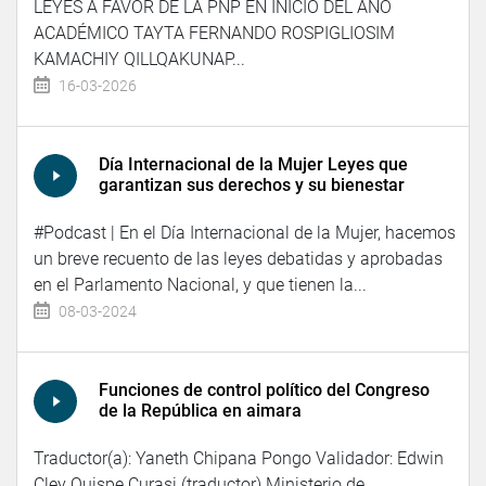
LEYES A FAVOR DE LA PNP EN INICIO DEL AÑO
ACADÉMICO TAYTA FERNANDO ROSPIGLIOSIM
KAMACHIY QILLQAKUNAP...
16-03-2026
Día Internacional de la Mujer Leyes que
garantizan sus derechos y su bienestar
#Podcast | En el Día Internacional de la Mujer, hacemos
un breve recuento de las leyes debatidas y aprobadas
en el Parlamento Nacional, y que tienen la...
08-03-2024
Funciones de control político del Congreso
de la República en aimara
Traductor(a): Yaneth Chipana Pongo Validador: Edwin
Cley Quispe Curasi (traductor) Ministerio de...