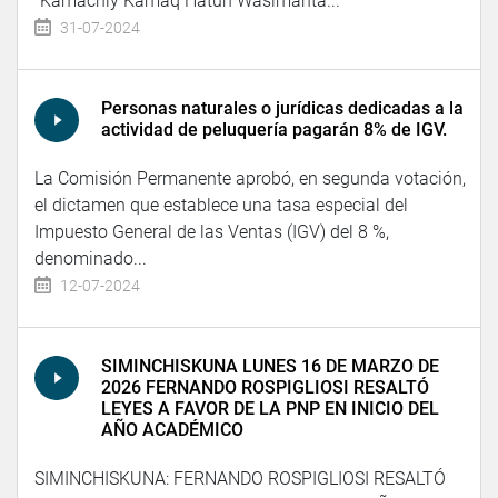
"Kamachiy Kamaq Hatun Wasimanta...
31-07-2024
Personas naturales o jurídicas dedicadas a la
actividad de peluquería pagarán 8% de IGV.
La Comisión Permanente aprobó, en segunda votación,
el dictamen que establece una tasa especial del
Impuesto General de las Ventas (IGV) del 8 %,
denominado...
12-07-2024
SIMINCHISKUNA LUNES 16 DE MARZO DE
2026 FERNANDO ROSPIGLIOSI RESALTÓ
LEYES A FAVOR DE LA PNP EN INICIO DEL
AÑO ACADÉMICO
SIMINCHISKUNA: FERNANDO ROSPIGLIOSI RESALTÓ