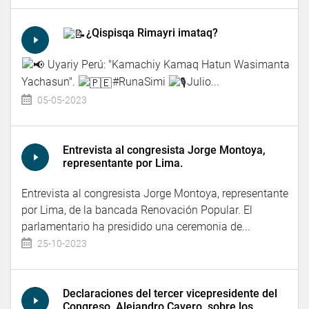
¿Qispisqa Rimayri imataq?
Uyariy Perú: "Kamachiy Kamaq Hatun Wasimanta
Yachasun".
#RunaSimi
Julio...
05-05-2023
Entrevista al congresista Jorge Montoya,
representante por Lima.
Entrevista al congresista Jorge Montoya, representante
por Lima, de la bancada Renovación Popular. El
parlamentario ha presidido una ceremonia de...
25-10-2023
Declaraciones del tercer vicepresidente del
Congreso, Alejandro Cavero, sobre los