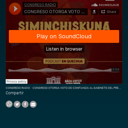
CONGRESO RADIO
·
CONGRESO OTORGA VOTO DE CONFIANZA AL GABINETE DEL PREMIER ERNESTO ÁLVAREZ
Compartir