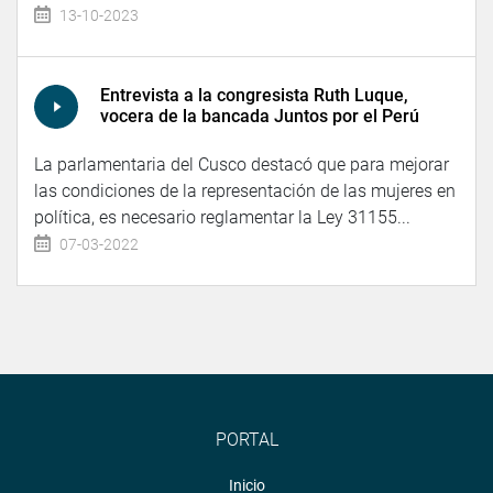
13-10-2023
Entrevista a la congresista Ruth Luque,
vocera de la bancada Juntos por el Perú
La parlamentaria del Cusco destacó que para mejorar
las condiciones de la representación de las mujeres en
política, es necesario reglamentar la Ley 31155...
07-03-2022
PORTAL
Inicio