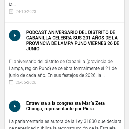
la...
24-10-2023
PODCAST ANIVERSARIO DEL DISTRITO DE
CABANILLA CELEBRA SUS 201 AÑOS DE LA
PROVINCIA DE LAMPA PUNO VIERNES 26 DE
JUNIO
El aniversario del distrito de Cabanilla (provincia de
Lampa, región Puno) se celebra formalmente el 21 de
junio de cada año. En sus festejos de 2026, la...
26-06-2026
Entrevista a la congresista María Zeta
Chunga, representante por Piura.
La parlamentaria es autora de la Ley 31830 que declara
de necesidad pública la reconstrucción de la Escuela