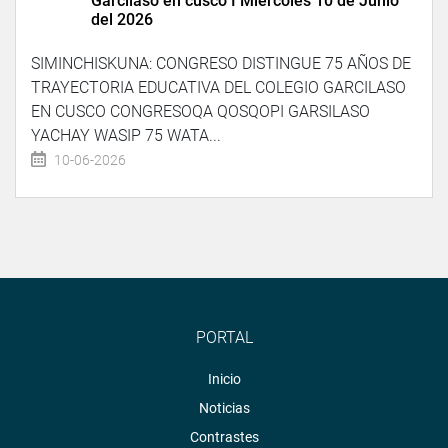
Garcilaso en cusco I Miércoles 10 de Junio
del 2026
SIMINCHISKUNA: CONGRESO DISTINGUE 75 AÑOS DE
TRAYECTORIA EDUCATIVA DEL COLEGIO GARCILASO
EN CUSCO CONGRESOQA QOSQOPI GARSILASO
YACHAY WASIP 75 WATA...
10-06-2026
PORTAL
Inicio
Noticias
Contrastes