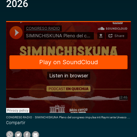
2026
CONGRESO RADIO
·
SIMINCHISKUNA Pleno del congreso impulsa inti Raymi ante Unesco I Jueves 11 de Junio del 2026
Compartir