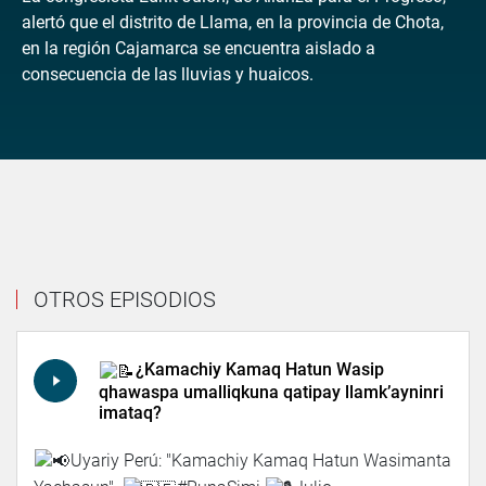
alertó que el distrito de Llama, en la provincia de Chota,
en la región Cajamarca se encuentra aislado a
consecuencia de las lluvias y huaicos.
OTROS EPISODIOS
¿Kamachiy Kamaq Hatun Wasip
qhawaspa umalliqkuna qatipay llamk’ayninri
imataq?
Uyariy Perú: "Kamachiy Kamaq Hatun Wasimanta