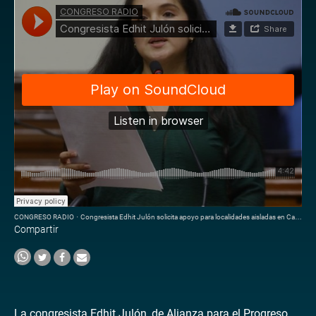
CONGRESO RADIO
·
Congresista Edhit Julón solicita apoyo para localidades aisladas en Cajamarca
Compartir
La congresista Edhit Julón, de Alianza para el Progreso,