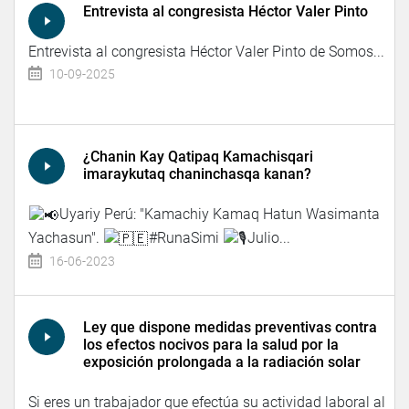
Entrevista al congresista Héctor Valer Pinto
Entrevista al congresista Héctor Valer Pinto de Somos...
10-09-2025
¿Chanin Kay Qatipaq Kamachisqari
imaraykutaq chaninchasqa kanan?
Uyariy Perú: "Kamachiy Kamaq Hatun Wasimanta
Yachasun".
#RunaSimi
Julio...
16-06-2023
Ley que dispone medidas preventivas contra
los efectos nocivos para la salud por la
exposición prolongada a la radiación solar
Si eres un trabajador que efectúa su actividad laboral al