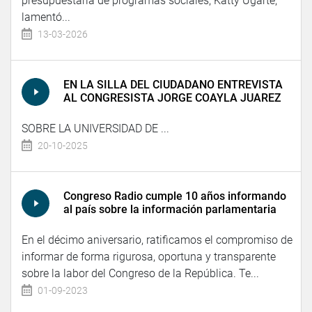
presupuestaria de programas sociales, Katty Ugarte,
lamentó...
13-03-2026
EN LA SILLA DEL CIUDADANO ENTREVISTA
AL CONGRESISTA JORGE COAYLA JUAREZ
SOBRE LA UNIVERSIDAD DE ...
20-10-2025
Congreso Radio cumple 10 años informando
al país sobre la información parlamentaria
En el décimo aniversario, ratificamos el compromiso de
informar de forma rigurosa, oportuna y transparente
sobre la labor del Congreso de la República. Te...
01-09-2023