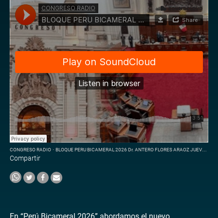
CONGRESO RADIO
·
BLOQUE PERU BICAMERAL 2026 Dr. ANTERO FLORES ARAOZ JUEVES 05 FEBRERO 2026
Compartir
En “Perú Bicameral 2026” abordamos el nuevo