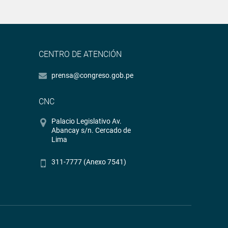
CENTRO DE ATENCIÓN
prensa@congreso.gob.pe
CNC
Palacio Legislativo Av.
Abancay s/n. Cercado de
Lima
311-7777 (Anexo 7541)