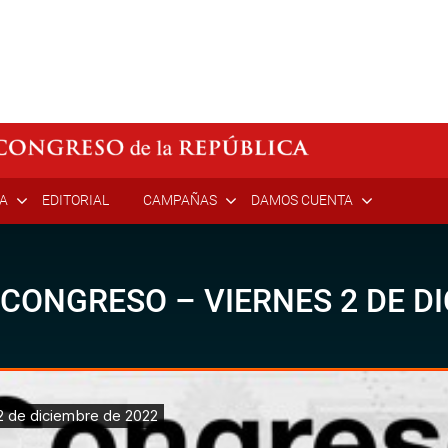
ÍA
EDITORIAL
CAMPAÑAS
DAMOS CUENTA
 CONGRESO – VIERNES 2 DE D