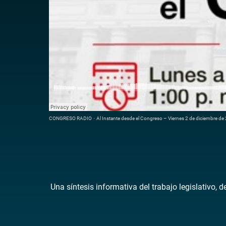
CONGRESO RADIO
·
Al Instante desde el Congreso – Viernes 2 de diciembre de
Una síntesis informativa del trabajo legislativo, 