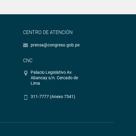
CENTRO DE ATENCIÓN
prensa@congreso.gob.pe
CNC
Palacio Legislativo Av.
Abancay s/n. Cercado de
Lima
311-7777 (Anexo 7541)