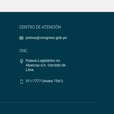
CENTRO DE ATENCIÓN
prensa@congreso.gob.pe
CNC
Palacio Legislativo Av.
Abancay s/n. Cercado de
Lima
311-7777 (Anexo 7541)