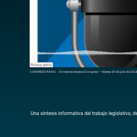
CONGRESO RADIO
·
Al Instante desde el Congreso – Martes 30 de julio de 202
Una síntesis informativa del trabajo legislativo, 