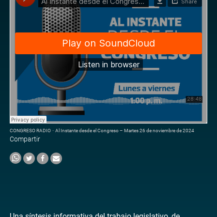
CONGRESO RADIO
·
Al Instante desde el Congreso – Martes 26 de noviembre de 2024
Compartir
Una síntesis informativa del trabajo legislativo, de