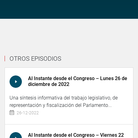
OTROS EPISODIOS
Al Instante desde el Congreso – Lunes 26 de
diciembre de 2022
Una síntesis informativa del trabajo legislativo, de
representación y fiscalización del Parlamento...
26-12-2022
Al Instante desde el Congreso – Viernes 22