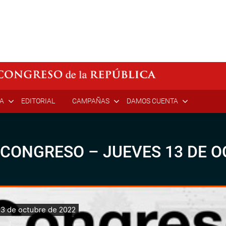
ÍA
EDITORIAL
CAMPAÑAS
DAMOS CUENTA
 CONGRESO – JUEVES 13 DE O