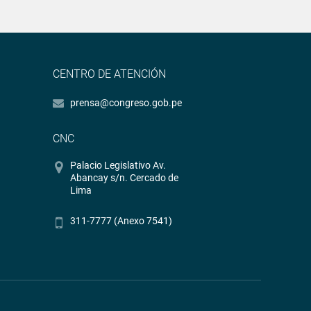
CENTRO DE ATENCIÓN
prensa@congreso.gob.pe
CNC
Palacio Legislativo Av.
Abancay s/n. Cercado de
Lima
311-7777 (Anexo 7541)