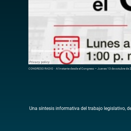
CONGRESO RADIO
·
Al Instante desde el Congreso – Jueves 13 de octubre de
Una síntesis informativa del trabajo legislativo, 