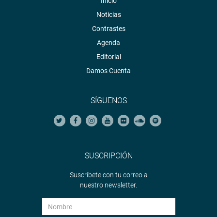
Inicio
Noticias
Contrastes
Agenda
Editorial
Damos Cuenta
SÍGUENOS
SUSCRIPCIÓN
Suscríbete con tu correo a
nuestro newsletter.