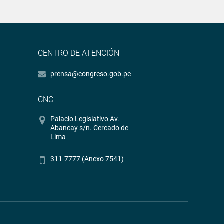
CENTRO DE ATENCIÓN
prensa@congreso.gob.pe
CNC
Palacio Legislativo Av.
Abancay s/n. Cercado de
Lima
311-7777 (Anexo 7541)