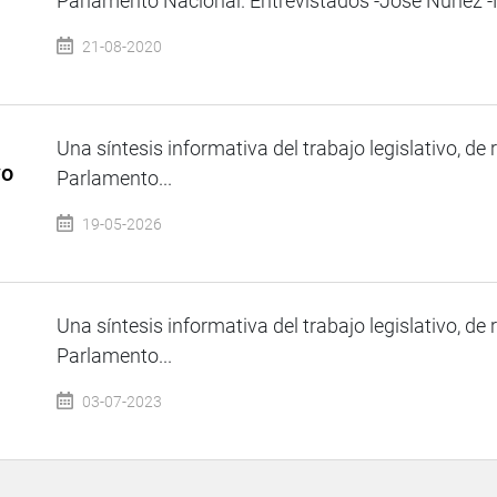
Parlamento Nacional. Entrevistados -Jose Núñez -
21-08-2020
Una síntesis informativa del trabajo legislativo, de 
yo
Parlamento...
19-05-2026
Una síntesis informativa del trabajo legislativo, de 
Parlamento...
03-07-2023