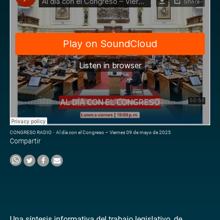
CONGRESO RADIO
·
Al día con el Congreso – Viernes 09 de mayo de 2025
Compartir
Una síntesis informativa del trabajo legislativo, de