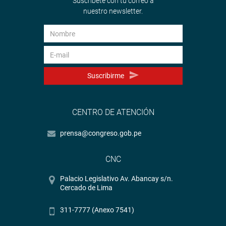
Suscríbete con tu correo a
nuestro newsletter.
Suscribirme
CENTRO DE ATENCIÓN
prensa@congreso.gob.pe
CNC
Palacio Legislativo Av. Abancay s/n.
Cercado de Lima
311-7777 (Anexo 7541)