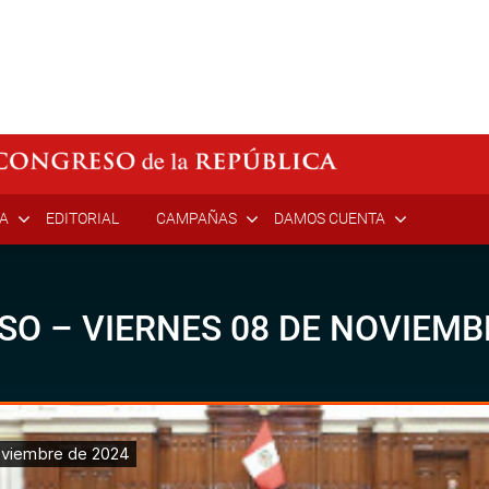
ÍA
EDITORIAL
CAMPAÑAS
DAMOS CUENTA
SO – VIERNES 08 DE NOVIEMB