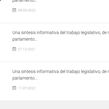
parlamento...
08-03-2022
Una síntesis informativa del trabajo legislativo, de 
parlamento...
27-12-2021
Una síntesis informativa del trabajo legislativo, de 
parlamento...
11-07-2022