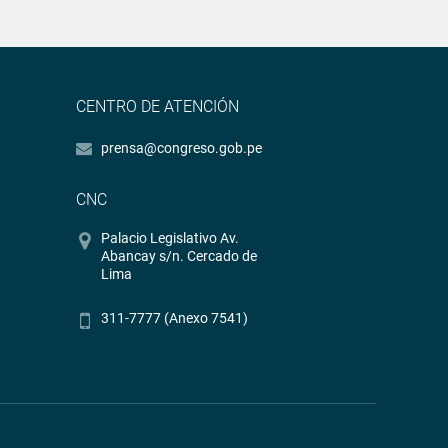
CENTRO DE ATENCIÓN
prensa@congreso.gob.pe
CNC
Palacio Legislativo Av.
Abancay s/n. Cercado de
Lima
311-7777 (Anexo 7541)