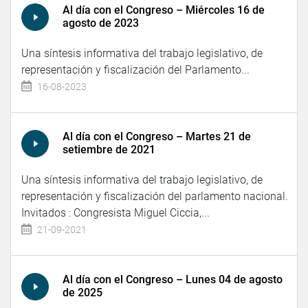
Al día con el Congreso – Miércoles 16 de
agosto de 2023
Una síntesis informativa del trabajo legislativo, de
representación y fiscalización del Parlamento...
16-08-2023
Al día con el Congreso – Martes 21 de
setiembre de 2021
Una síntesis informativa del trabajo legislativo, de
representación y fiscalización del parlamento nacional.
Invitados : Congresista Miguel Ciccia,...
21-09-2021
Al día con el Congreso – Lunes 04 de agosto
de 2025