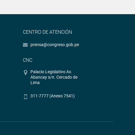
CENTRO DE ATENCIÓN
prensa@congreso.gob.pe
CNC
Palacio Legislativo Av.
Abancay s/n. Cercado de
Lima
311-7777 (Anexo 7541)