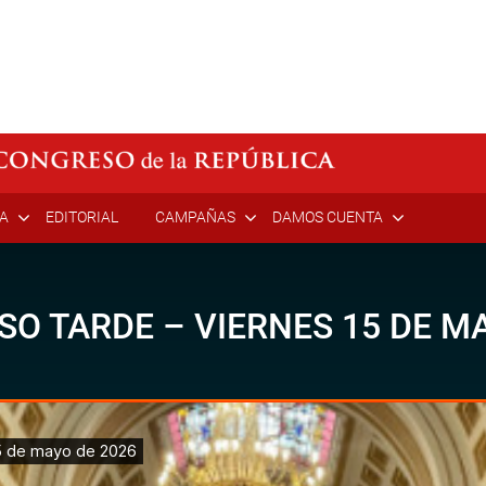
ÍA
EDITORIAL
CAMPAÑAS
DAMOS CUENTA
SO TARDE – VIERNES 15 DE M