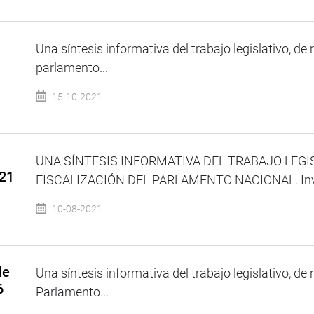
Una síntesis informativa del trabajo legislativo, de 
parlamento...
15-10-2021
UNA SÍNTESIS INFORMATIVA DEL TRABAJO LEGI
021
FISCALIZACIÓN DEL PARLAMENTO NACIONAL. Invita
10-08-2021
de
Una síntesis informativa del trabajo legislativo, de 
6
Parlamento...