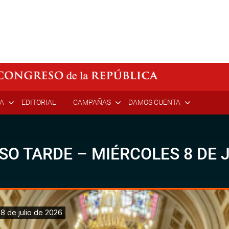
ÍA
EDITORIAL
CAMPAÑAS
DAMOS CUENTA
SO TARDE – MIÉRCOLES 8 DE J