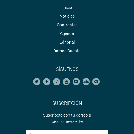
Inicio
Noticias
Contrastes
Agenda
Editorial
Damos Cuenta
SÍGUENOS
SUSCRIPCIÓN
Suscríbete con tu correo a
nuestro newsletter.