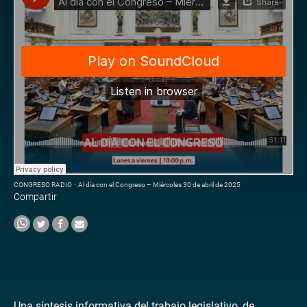
CONGRESO RADIO
·
Al día con el Congreso – Miércoles 30 de abril de 2025
Compartir
Una síntesis informativa del trabajo legislativo, de