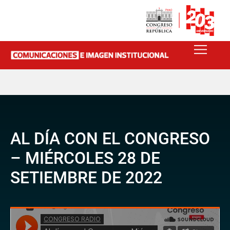
AL DÍA CON EL CONGRESO
– MIÉRCOLES 28 DE
SETIEMBRE DE 2022