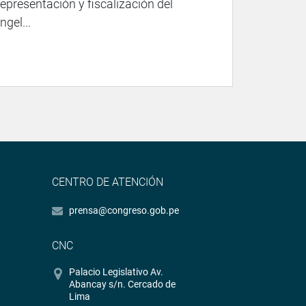
representación y fiscalización del
gel...
CENTRO DE ATENCIÓN
prensa@congreso.gob.pe
CNC
Palacio Legislativo Av.
Abancay s/n. Cercado de
Lima