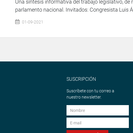
Una síntesis informativa del trabajo legislativo, de 
parlamento nacional. Invitados: Congresista Luis Án
01-09-2021
SUSCRIPCIÓN
Suscríbete con tu correo a
nuestro newsletter.