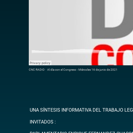
CNC RADIO
·
Al día con el Congreso - Miércoles 16 de junio de 2021
UNA SÍNTESIS INFORMATIVA DEL TRABAJO LEG
INVITADOS :