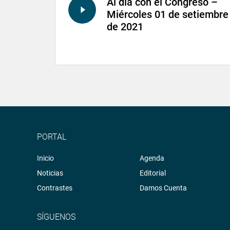
Al día con el Congreso –
Miércoles 01 de setiembre
de 2021
PORTAL
Inicio
Agenda
Noticias
Editorial
Contrastes
Damos Cuenta
SÍGUENOS