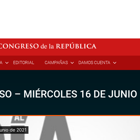
ÍA
EDITORIAL
CAMPAÑAS
DAMOS CUENTA
SO – MIÉRCOLES 16 DE JUNIO 