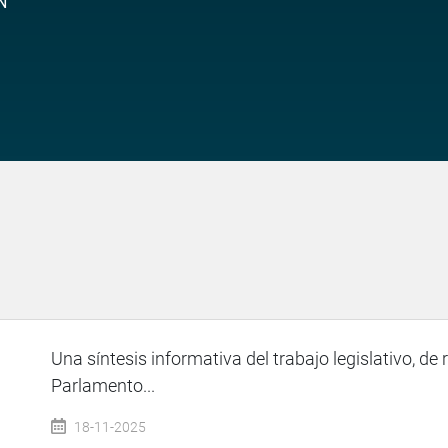
N
Una síntesis informativa del trabajo legislativo, de 
Parlamento...
18-11-2025