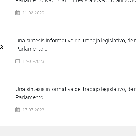
Parlamento Nacional. Entrevistados -Otto Guibovich
11-08-2020
Una síntesis informativa del trabajo legislativo, de 
23
Parlamento...
17-01-2023
Una síntesis informativa del trabajo legislativo, de 
Parlamento...
17-07-2023