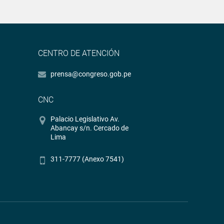
CENTRO DE ATENCIÓN
prensa@congreso.gob.pe
CNC
Palacio Legislativo Av.
Abancay s/n. Cercado de
Lima
311-7777 (Anexo 7541)