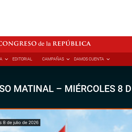
ÍA
EDITORIAL
CAMPAÑAS
DAMOS CUENTA
SO MATINAL – MIÉRCOLES 8 DE