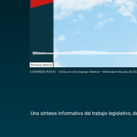
CONGRESO RADIO
·
Al Día con el Congreso Matinal – Miércoles 8 de julio de 2
Una síntesis informativa del trabajo legislativo, 