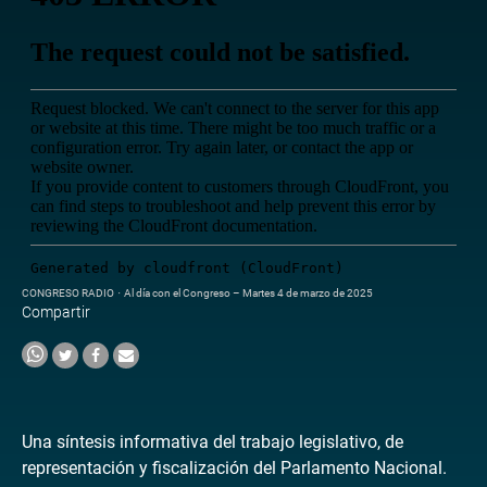
CONGRESO RADIO
·
Al día con el Congreso – Martes 4 de marzo de 2025
Compartir
Una síntesis informativa del trabajo legislativo, de
representación y fiscalización del Parlamento Nacional.