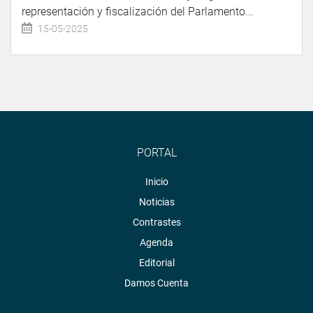
representación y fiscalización del Parlamento...
15-05-2025
PORTAL
Inicio
Noticias
Contrastes
Agenda
Editorial
Damos Cuenta