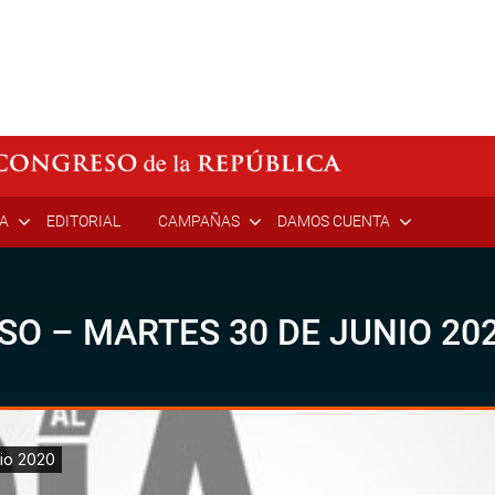
ÍA
EDITORIAL
CAMPAÑAS
DAMOS CUENTA
SO – MARTES 30 DE JUNIO 20