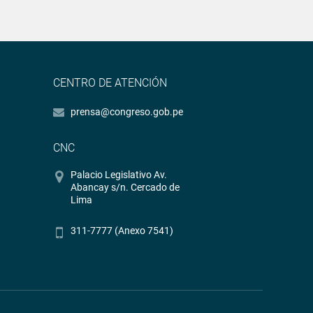
CENTRO DE ATENCIÓN
prensa@congreso.gob.pe
CNC
Palacio Legislativo Av.
Abancay s/n. Cercado de
Lima
311-7777 (Anexo 7541)