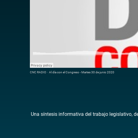
CNC RADIO
·
Al día con el Congreso - Martes 30 de junio 2020
Una síntesis informativa del trabajo legislativo, 