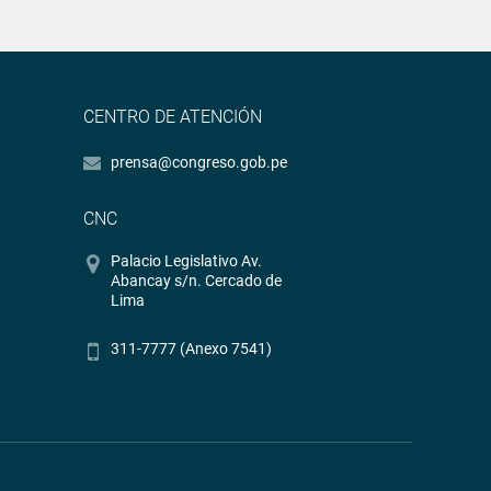
CENTRO DE ATENCIÓN
prensa@congreso.gob.pe
CNC
Palacio Legislativo Av.
Abancay s/n. Cercado de
Lima
311-7777 (Anexo 7541)