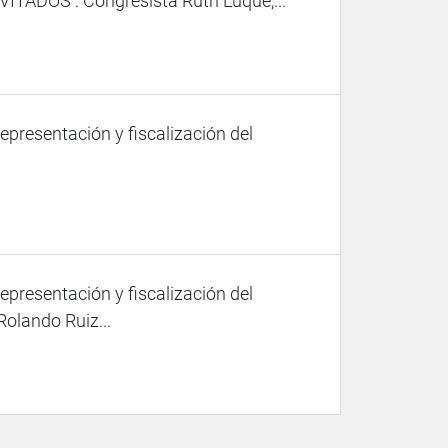
ADOS : Congresista Ruth Luque,...
representación y fiscalización del
representación y fiscalización del
olando Ruiz...