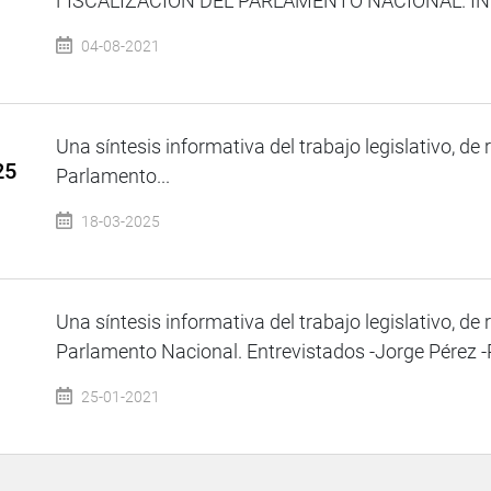
FISCALIZACIÓN DEL PARLAMENTO NACIONAL. INVIT
04-08-2021
Una síntesis informativa del trabajo legislativo, de 
25
Parlamento...
18-03-2025
Una síntesis informativa del trabajo legislativo, de 
Parlamento Nacional. Entrevistados -Jorge Pérez -R
25-01-2021