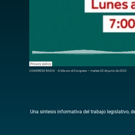
CONGRESO RADIO
·
Al día con el Congreso – martes 20 de junio de 2023
Una síntesis informativa del trabajo legislativo, 